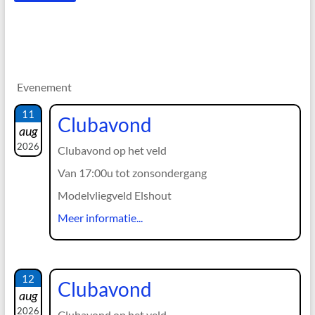
Evenement
11
Clubavond
aug
2026
Clubavond op het veld
Van 17:00u tot zonsondergang
Modelvliegveld Elshout
Meer informatie...
12
Clubavond
aug
2026
Clubavond op het veld