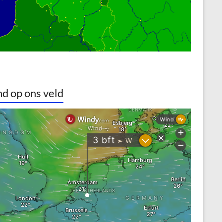
d op ons veld