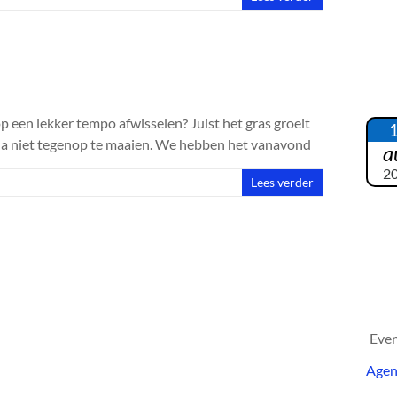
p een lekker tempo afwisselen? Juist het gras groeit
ijna niet tegenop te maaien. We hebben het vanavond
a
2
Lees verder
Eve
Age