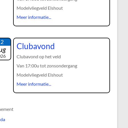
Modelvliegveld Elshout
Meer informatie...
12
Clubavond
ug
026
Clubavond op het veld
Van 17:00u tot zonsondergang
Modelvliegveld Elshout
Meer informatie...
nement
nda