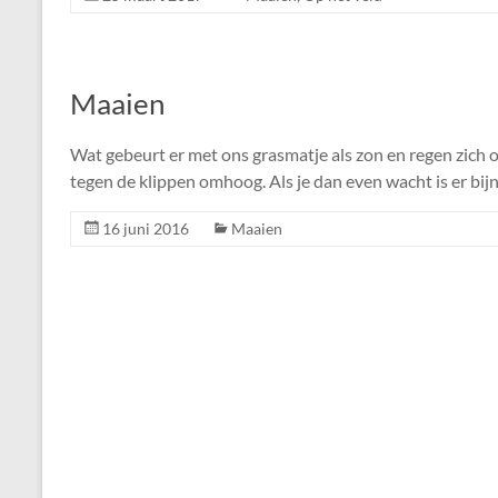
Maaien
Wat gebeurt er met ons grasmatje als zon en regen zich o
tegen de klippen omhoog. Als je dan even wacht is er b
16 juni 2016
Maaien