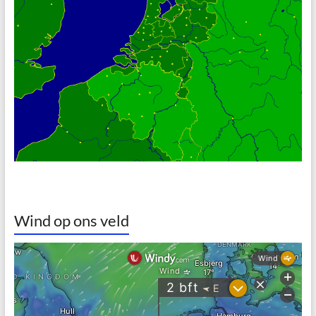
Wind op ons veld