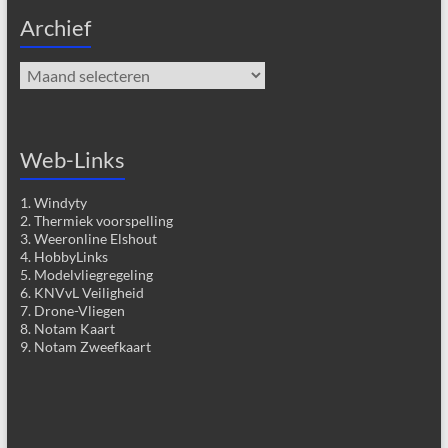
Archief
Archief
Web-Links
1. Windyty
2. Thermiek voorspelling
3. Weeronline Elshout
4. HobbyLinks
5. Modelvliegregeling
6. KNVvL Veiligheid
7. Drone-Vliegen
8. Notam Kaart
9. Notam Zweefkaart