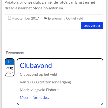
Aviators bij onze club. En hier de foto’s van Ernst en het
draadje naar het Modelbouwforum.
4 september 2017
Evenement
,
Op het veld
Lees verder
Evenement
11
Clubavond
aug
2026
Clubavond op het veld
Van 17:00u tot zonsondergang
Modelvliegveld Elshout
Meer informatie...