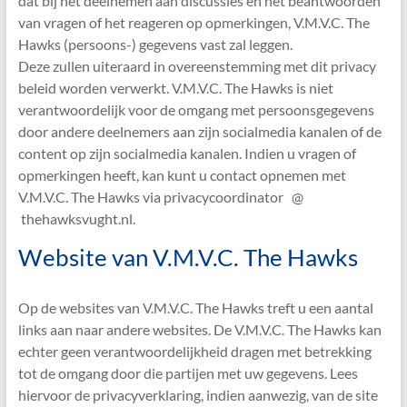
dat bij het deelnemen aan discussies en het beantwoorden
van vragen of het reageren op opmerkingen, V.M.V.C. The
Hawks (persoons-) gegevens vast zal leggen.
Deze zullen uiteraard in overeenstemming met dit privacy
beleid worden verwerkt. V.M.V.C. The Hawks is niet
verantwoordelijk voor de omgang met persoonsgegevens
door andere deelnemers aan zijn socialmedia kanalen of de
content op zijn socialmedia kanalen. Indien u vragen of
opmerkingen heeft, kan kunt u contact opnemen met
V.M.V.C. The Hawks via privacycoordinator @
thehawksvught.nl.
Website van V.M.V.C. The Hawks
Op de websites van V.M.V.C. The Hawks treft u een aantal
links aan naar andere websites. De V.M.V.C. The Hawks kan
echter geen verantwoordelijkheid dragen met betrekking
tot de omgang door die partijen met uw gegevens. Lees
hiervoor de privacyverklaring, indien aanwezig, van de site