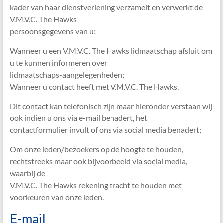
kader van haar dienstverlening verzamelt en verwerkt de
V.M.V.C. The Hawks
persoonsgegevens van u:
Wanneer u een V.M.V.C. The Hawks lidmaatschap afsluit om
u te kunnen informeren over
lidmaatschaps-aangelegenheden;
Wanneer u contact heeft met V.M.V.C. The Hawks.
Dit contact kan telefonisch zijn maar hieronder verstaan wij
ook indien u ons via e-mail benadert, het
contactformulier invult of ons via social media benadert;
Om onze leden/bezoekers op de hoogte te houden,
rechtstreeks maar ook bijvoorbeeld via social media,
waarbij de
V.M.V.C. The Hawks rekening tracht te houden met
voorkeuren van onze leden.
E-mail