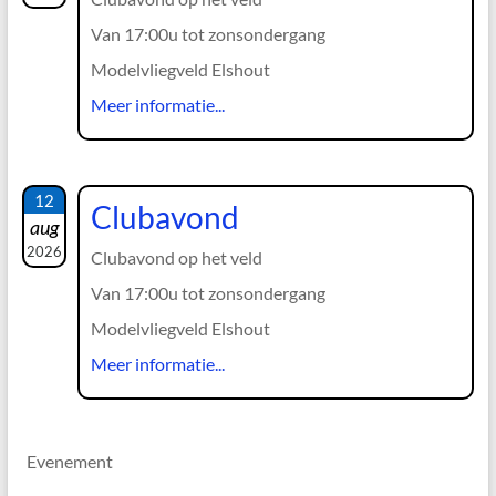
Van 17:00u tot zonsondergang
Modelvliegveld Elshout
Meer informatie...
12
Clubavond
aug
2026
Clubavond op het veld
Van 17:00u tot zonsondergang
Modelvliegveld Elshout
Meer informatie...
Evenement