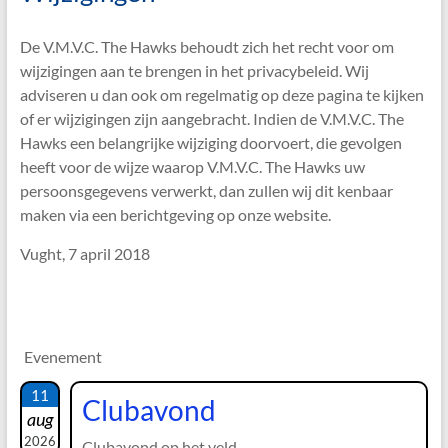
De V.M.V.C. The Hawks behoudt zich het recht voor om
wijzigingen aan te brengen in het privacybeleid. Wij
adviseren u dan ook om regelmatig op deze pagina te kijken
of er wijzigingen zijn aangebracht. Indien de V.M.V.C. The
Hawks een belangrijke wijziging doorvoert, die gevolgen
heeft voor de wijze waarop V.M.V.C. The Hawks uw
persoonsgegevens verwerkt, dan zullen wij dit kenbaar
maken via een berichtgeving op onze website.
Vught, 7 april 2018
Evenement
11
Clubavond
aug
2026
Clubavond op het veld