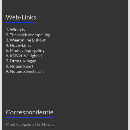
Web-Links
1. Windyty
2. Thermiek voorspelling
3. Weeronline Elshout
4. HobbyLinks
5. Modelvliegregeling
6. KNVvL Veiligheid
7. Drone-Vliegen
8. Notam Kaart
9. Notam Zweefkaart
Correspondentie
Modelvliegclub The Hawks