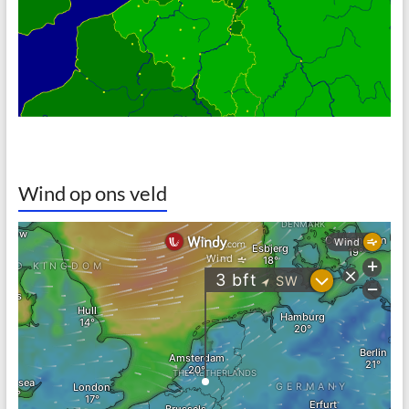
Wind op ons veld