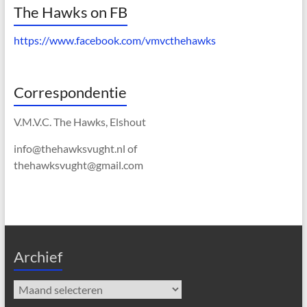
The Hawks on FB
https://www.facebook.com/vmvcthehawks
Correspondentie
V.M.V.C. The Hawks, Elshout
info@thehawksvught.nl of
thehawksvught@gmail.com
Archief
Archief