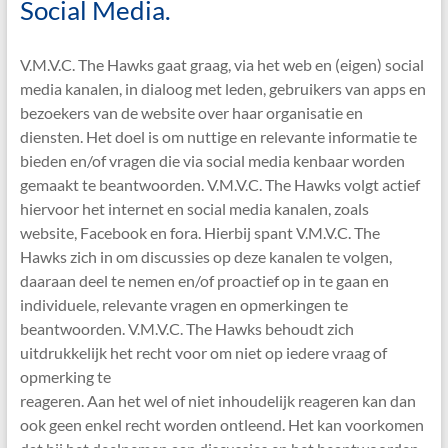
Social Media.
V.M.V.C. The Hawks gaat graag, via het web en (eigen) social
media kanalen, in dialoog met leden, gebruikers van apps en
bezoekers van de website over haar organisatie en
diensten. Het doel is om nuttige en relevante informatie te
bieden en/of vragen die via social media kenbaar worden
gemaakt te beantwoorden. V.M.V.C. The Hawks volgt actief
hiervoor het internet en social media kanalen, zoals
website, Facebook en fora. Hierbij spant V.M.V.C. The
Hawks zich in om discussies op deze kanalen te volgen,
daaraan deel te nemen en/of proactief op in te gaan en
individuele, relevante vragen en opmerkingen te
beantwoorden. V.M.V.C. The Hawks behoudt zich
uitdrukkelijk het recht voor om niet op iedere vraag of
opmerking te
reageren. Aan het wel of niet inhoudelijk reageren kan dan
ook geen enkel recht worden ontleend. Het kan voorkomen