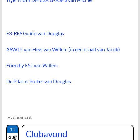
F3-RES Guiño van Douglas
ASW15 van Hegi van Willem (in een draad van Jacob)
Friendly F5J van Willem
De Pilatus Porter van Douglas
Evenement
11
Clubavond
aug