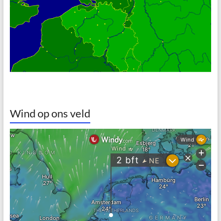
Wind op ons veld