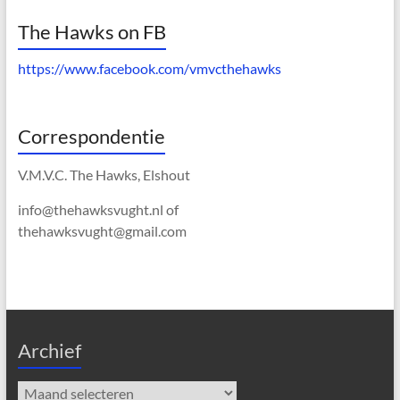
The Hawks on FB
https://www.facebook.com/vmvcthehawks
Correspondentie
V.M.V.C. The Hawks, Elshout
info@thehawksvught.nl of
thehawksvught@gmail.com
Archief
Archief