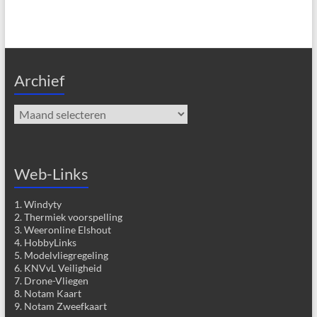
Archief
Archief
Web-Links
1. Windyty
2. Thermiek voorspelling
3. Weeronline Elshout
4. HobbyLinks
5. Modelvliegregeling
6. KNVvL Veiligheid
7. Drone-Vliegen
8. Notam Kaart
9. Notam Zweefkaart