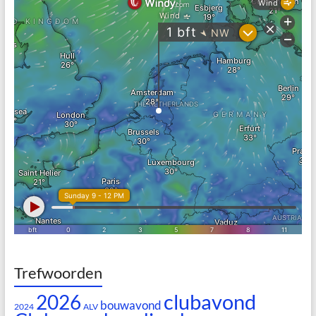
Trefwoorden
clubavond
2026
bouwavond
2024
ALV