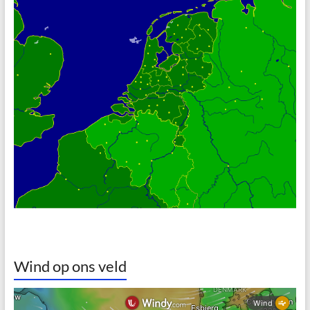
Wind op ons veld