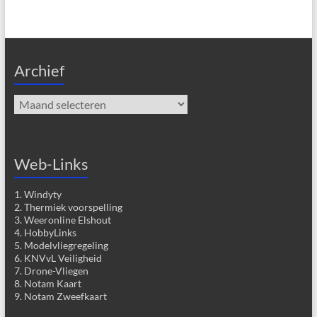
Archief
Archief
Web-Links
1. Windyty
2. Thermiek voorspelling
3. Weeronline Elshout
4. HobbyLinks
5. Modelvliegregeling
6. KNVvL Veiligheid
7. Drone-Vliegen
8. Notam Kaart
9. Notam Zweefkaart