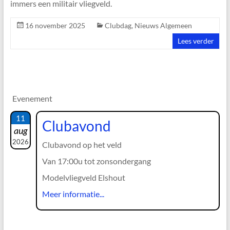
immers een militair vliegveld.
16 november 2025
Clubdag
,
Nieuws Algemeen
Lees verder
Evenement
11
Clubavond
aug
2026
Clubavond op het veld
Van 17:00u tot zonsondergang
Modelvliegveld Elshout
Meer informatie...