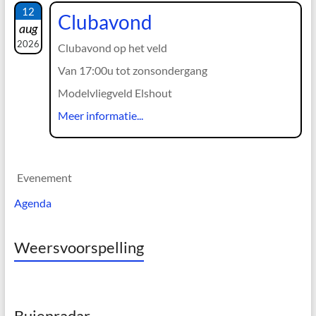
12
Clubavond
aug
2026
Clubavond op het veld
Van 17:00u tot zonsondergang
Modelvliegveld Elshout
Meer informatie...
Evenement
Agenda
Weersvoorspelling
Buienradar