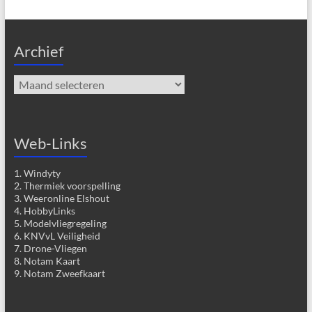
Archief
Archief
Web-Links
1. Windyty
2. Thermiek voorspelling
3. Weeronline Elshout
4. HobbyLinks
5. Modelvliegregeling
6. KNVvL Veiligheid
7. Drone-Vliegen
8. Notam Kaart
9. Notam Zweefkaart