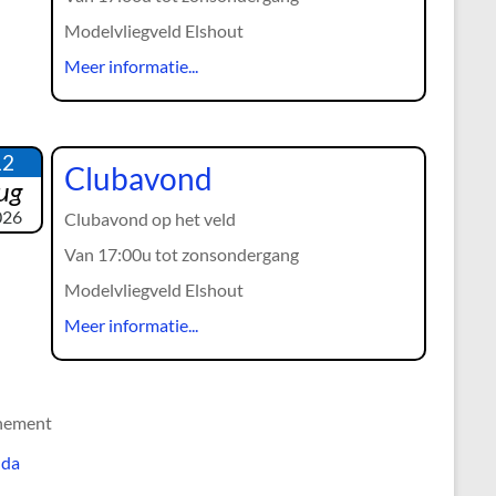
Modelvliegveld Elshout
Meer informatie...
12
Clubavond
ug
026
Clubavond op het veld
Van 17:00u tot zonsondergang
Modelvliegveld Elshout
Meer informatie...
nement
nda