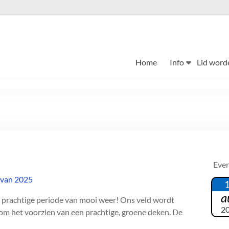
Home
Info
Lid word
Eve
a
n prachtige periode van mooi weer! Ons veld wordt
2
om het voorzien van een prachtige, groene deken. De