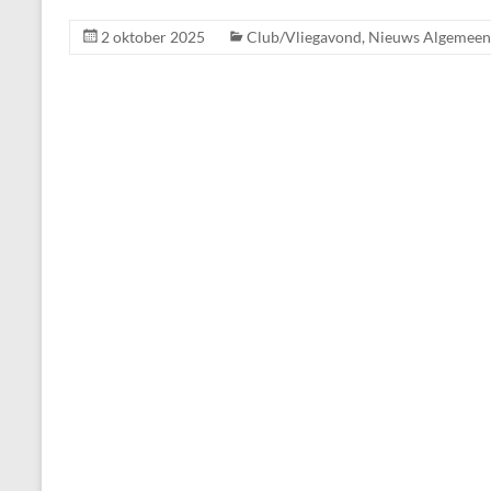
2 oktober 2025
Club/Vliegavond
,
Nieuws Algemeen