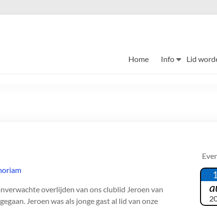
Home
Info
Lid word
Eve
a
nverwachte overlijden van ons clublid Jeroen van
2
egaan. Jeroen was als jonge gast al lid van onze