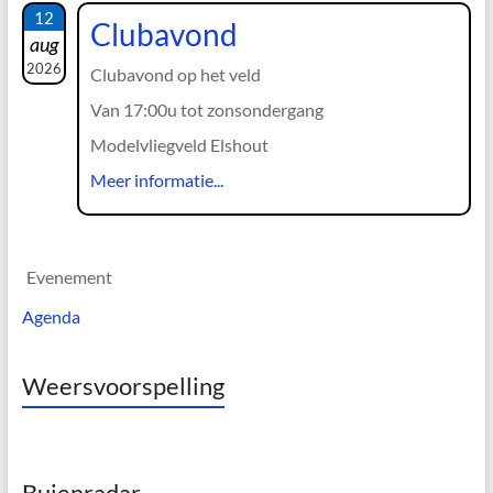
12
Clubavond
aug
2026
Clubavond op het veld
Van 17:00u tot zonsondergang
Modelvliegveld Elshout
Meer informatie...
Evenement
Agenda
Weersvoorspelling
Buienradar