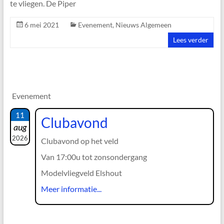
te vliegen. De Piper
6 mei 2021
Evenement
,
Nieuws Algemeen
Lees verder
Evenement
11
Clubavond
aug
2026
Clubavond op het veld
Van 17:00u tot zonsondergang
Modelvliegveld Elshout
Meer informatie...