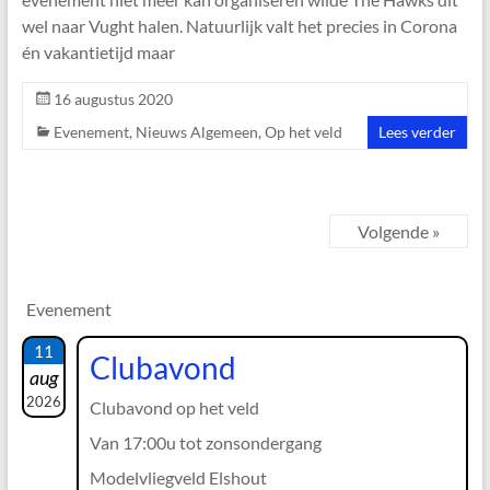
wel naar Vught halen. Natuurlijk valt het precies in Corona
én vakantietijd maar
16 augustus 2020
Evenement
,
Nieuws Algemeen
,
Op het veld
Lees verder
Volgende »
Evenement
11
Clubavond
aug
2026
Clubavond op het veld
Van 17:00u tot zonsondergang
Modelvliegveld Elshout