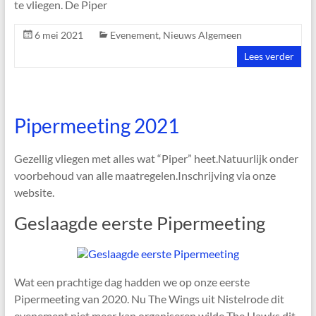
te vliegen. De Piper
6 mei 2021
Evenement
,
Nieuws Algemeen
Lees verder
Pipermeeting 2021
Gezellig vliegen met alles wat “Piper” heet.Natuurlijk onder
voorbehoud van alle maatregelen.Inschrijving via onze
website.
Geslaagde eerste Pipermeeting
Wat een prachtige dag hadden we op onze eerste
Pipermeeting van 2020. Nu The Wings uit Nistelrode dit
evenement niet meer kan organiseren wilde The Hawks dit