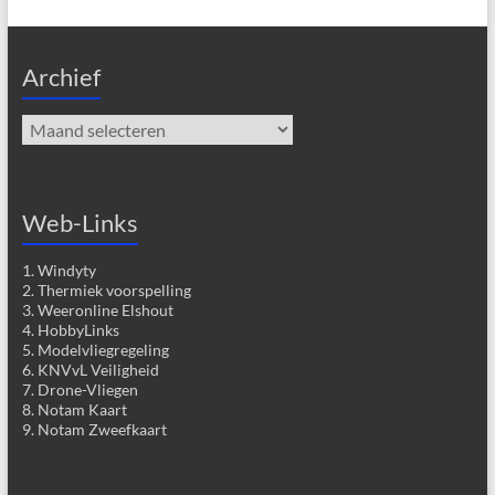
Archief
Archief
Web-Links
1. Windyty
2. Thermiek voorspelling
3. Weeronline Elshout
4. HobbyLinks
5. Modelvliegregeling
6. KNVvL Veiligheid
7. Drone-Vliegen
8. Notam Kaart
9. Notam Zweefkaart