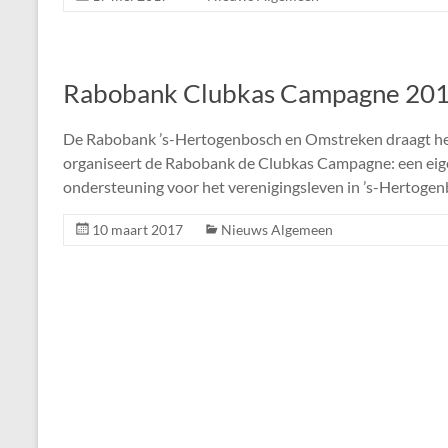
Rabobank Clubkas Campagne 20
De Rabobank ’s-Hertogenbosch en Omstreken draagt het
organiseert de Rabobank de Clubkas Campagne: een eigen
ondersteuning voor het verenigingsleven in ’s-Hertoge
10 maart 2017
Nieuws Algemeen