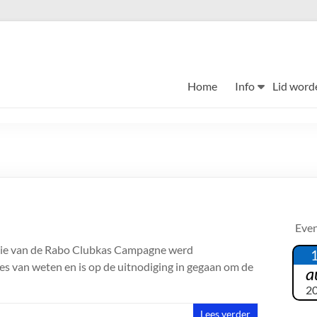
Home
Info
Lid word
Eve
actie van de Rabo Clubkas Campagne werd
les van weten en is op de uitnodiging in gegaan om de
a
2
Lees verder