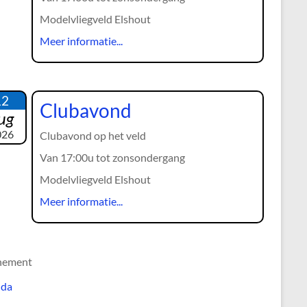
Modelvliegveld Elshout
Meer informatie...
12
Clubavond
ug
026
Clubavond op het veld
Van 17:00u tot zonsondergang
Modelvliegveld Elshout
Meer informatie...
nement
nda