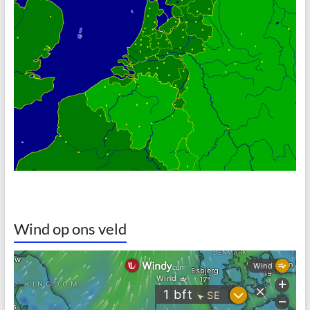
Wind op ons veld