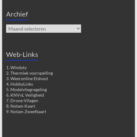
Archief
Archief
Web-Links
1. Windyty
2. Thermiek voorspelling
3. Weeronline Elshout
4. HobbyLinks
5. Modelvliegregeling
6. KNVvL Veiligheid
7. Drone-Vliegen
8. Notam Kaart
9. Notam Zweefkaart