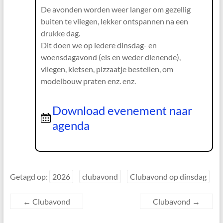
De avonden worden weer langer om gezellig
buiten te vliegen, lekker ontspannen na een
drukke dag.
Dit doen we op iedere dinsdag- en
woensdagavond (eis en weder dienende),
vliegen, kletsen, pizzaatje bestellen, om
modelbouw praten enz. enz.
Download evenement naar
agenda
Getagd op:
2026
clubavond
Clubavond op dinsdag
←
Clubavond
Clubavond
→