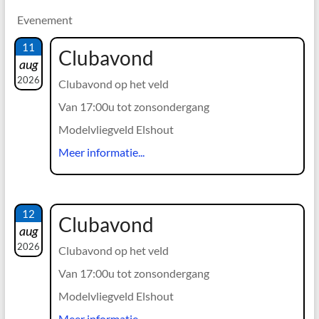
Evenement
11
Clubavond
aug
2026
Clubavond op het veld
Van 17:00u tot zonsondergang
Modelvliegveld Elshout
Meer informatie...
12
Clubavond
aug
2026
Clubavond op het veld
Van 17:00u tot zonsondergang
Modelvliegveld Elshout
Meer informatie...