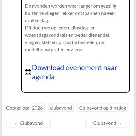
De avonden worden weer langer om gezellig
buiten te vliegen, lekker ontspannen na een
drukke dag.
Dit doen we op iedere dinsdag- en
woensdagavond (eis en weder dienende),
vliegen, kletsen, pizzaatje bestellen, om
modelbouw praten enz. enz.
Download evenement naar
agenda
Getagd op:
2026
clubavond
Clubavond op dinsdag
←
Clubavond
Clubavond
→