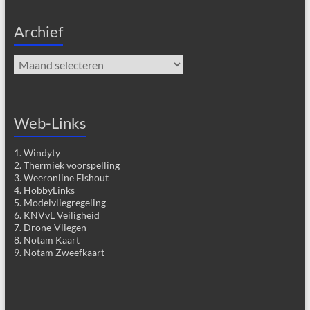
Archief
Archief
Web-Links
1. Windyty
2. Thermiek voorspelling
3. Weeronline Elshout
4. HobbyLinks
5. Modelvliegregeling
6. KNVvL Veiligheid
7. Drone-Vliegen
8. Notam Kaart
9. Notam Zweefkaart