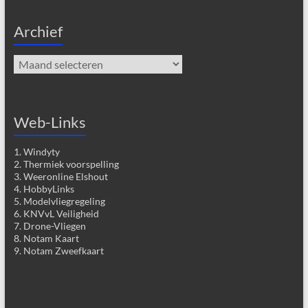
Archief
Archief
Web-Links
1. Windyty
2. Thermiek voorspelling
3. Weeronline Elshout
4. HobbyLinks
5. Modelvliegregeling
6. KNVvL Veiligheid
7. Drone-Vliegen
8. Notam Kaart
9. Notam Zweefkaart