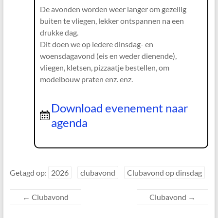
De avonden worden weer langer om gezellig
buiten te vliegen, lekker ontspannen na een
drukke dag.
Dit doen we op iedere dinsdag- en
woensdagavond (eis en weder dienende),
vliegen, kletsen, pizzaatje bestellen, om
modelbouw praten enz. enz.
Download evenement naar
agenda
Getagd op:
2026
clubavond
Clubavond op dinsdag
←
Clubavond
Clubavond
→