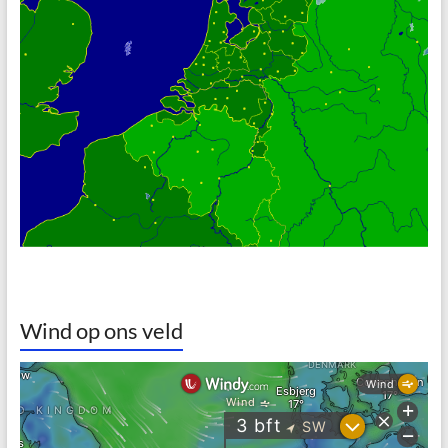
Wind op ons veld