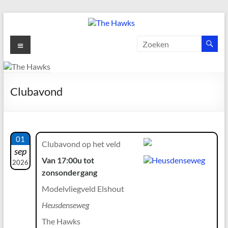
Ga
naar
de
The
Menu
inhoud
Hawks
Dé
Clubavond
gezelligste
Modelvliegclub
van
Vught
01
Clubavond op het veld
sep
Van 17:00u tot
2026
zonsondergang
Modelvliegveld Elshout
Heusdenseweg
The Hawks