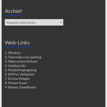
Archief
Archief
Web-Links
1. Windyty
2. Thermiek voorspelling
3. Weeronline Elshout
4. HobbyLinks
5. Modelvliegregeling
6. KNVvL Veiligheid
7. Drone-Vliegen
8. Notam Kaart
9. Notam Zweefkaart