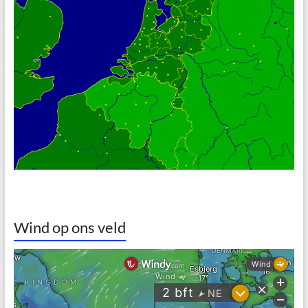
Wind op ons veld