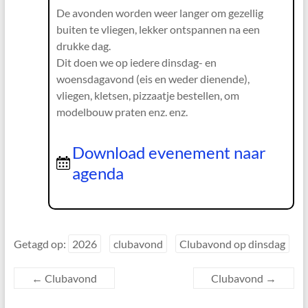
De avonden worden weer langer om gezellig
buiten te vliegen, lekker ontspannen na een
drukke dag.
Dit doen we op iedere dinsdag- en
woensdagavond (eis en weder dienende),
vliegen, kletsen, pizzaatje bestellen, om
modelbouw praten enz. enz.
Download evenement naar
agenda
Getagd op:
2026
clubavond
Clubavond op dinsdag
←
Clubavond
Clubavond
→