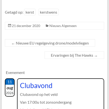
Getagd op:
kerst
kerstwens
21 december 2020
Nieuws Algemeen
←
Nieuwe EU regelgeving drone/modelvliegen
Ervaringen bij The Hawks
→
Evenement
11
Clubavond
aug
2026
Clubavond op het veld
Van 17:00u tot zonsondergang