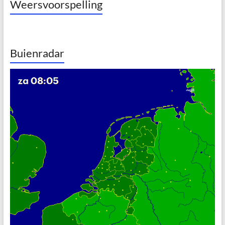
Weersvoorspelling
Buienradar