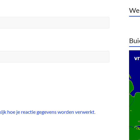
Wee
Bui
ijk hoe je reactie gegevens worden verwerkt
.