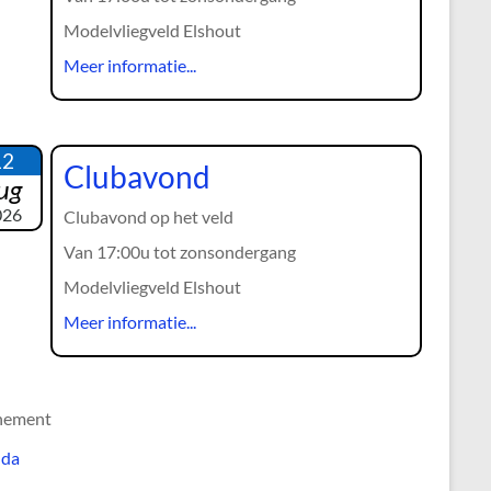
Modelvliegveld Elshout
Meer informatie...
12
Clubavond
ug
026
Clubavond op het veld
Van 17:00u tot zonsondergang
Modelvliegveld Elshout
Meer informatie...
nement
nda