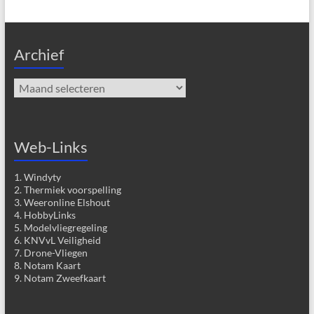
Archief
Archief
Web-Links
1. Windyty
2. Thermiek voorspelling
3. Weeronline Elshout
4. HobbyLinks
5. Modelvliegregeling
6. KNVvL Veiligheid
7. Drone-Vliegen
8. Notam Kaart
9. Notam Zweefkaart