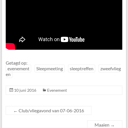
Getagd op:
evenement
Sleepmeeting
sleeptreffen
zweefvlieg
en
10 juni 2016
Evenement
←
Club/vliegavond van 07-06-2016
Maaien
→