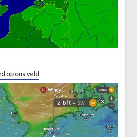
d op ons veld