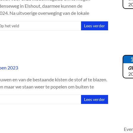
2
denseweg in Elshout, daarmee kunnen de
024. Na uitvoerige overweging van de lokale
Op het veld
Lees verder
a
2
ouwen en van de bestaande kisten de stof af te blazen.
n maar we staan weer te popelen om buiten te
Lees verder
Eve