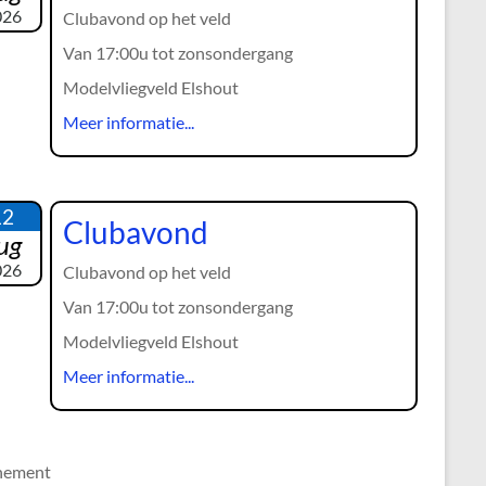
026
Clubavond op het veld
Van 17:00u tot zonsondergang
Modelvliegveld Elshout
Meer informatie...
12
Clubavond
ug
026
Clubavond op het veld
Van 17:00u tot zonsondergang
Modelvliegveld Elshout
Meer informatie...
nement