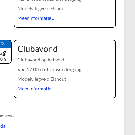
Modelvliegveld Elshout
Meer informatie...
12
Clubavond
ug
026
Clubavond op het veld
Van 17:00u tot zonsondergang
Modelvliegveld Elshout
Meer informatie...
nement
nda