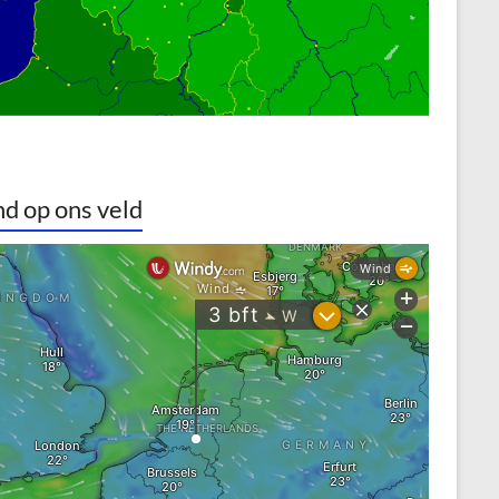
d op ons veld