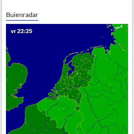
Buienradar