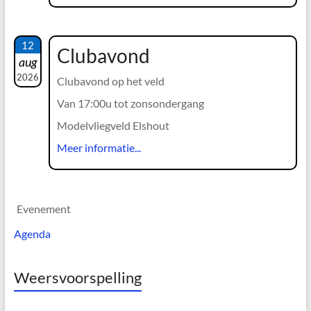
12
Clubavond
aug
2026
Clubavond op het veld
Van 17:00u tot zonsondergang
Modelvliegveld Elshout
Meer informatie...
Evenement
Agenda
Weersvoorspelling